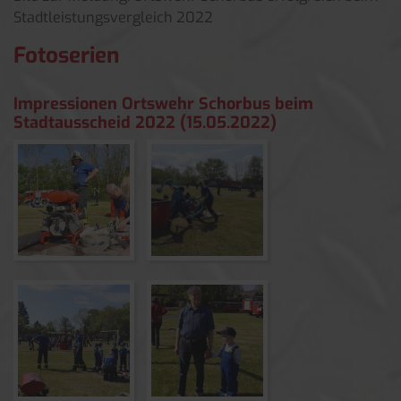
Stadtleistungsvergleich 2022
Fotoserien
Impressionen Ortswehr Schorbus beim
Stadtausscheid 2022 (15.​05.​2022)