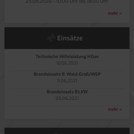
29.​08.​2026 -
10:00
Uhr bis
18:00
Uhr
[
mehr
]
Einsätze
Technische Hilfeleistung H:Gas
18.06.2021
Brandeinsatz B: Wald-Groß/WSP
11.06.2021
Brandeinsatz B:LKW
05.06.2021
[
mehr
]